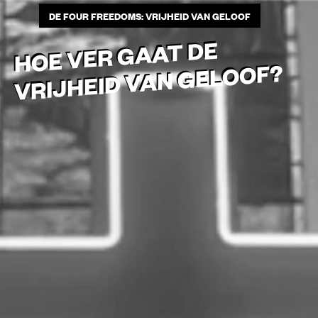
DE FOUR FREEDOMS: VRIJHEID VAN GELOOF
DE FOUR FREEDOMS: VRIJHEID VAN GELOOF
HOE VER GAAT DE
VRIJHEID VAN GELOOF?