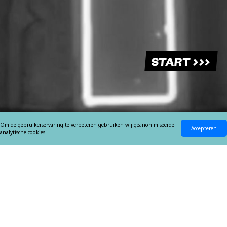
START
Om de gebruikerservaring te verbeteren gebruiken wij geanonimiseerde
Accepteren
analytische cookies.
4FREE IS EEN INITIATIEF