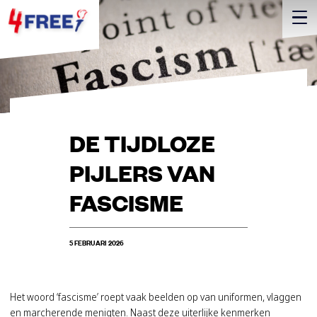
DE TIJDLOZE
PIJLERS VAN
FASCISME
5 FEBRUARI 2026
Het woord ‘fascisme’ roept vaak beelden op van uniformen, vlaggen
en marcherende menigten. Naast deze uiterlijke kenmerken