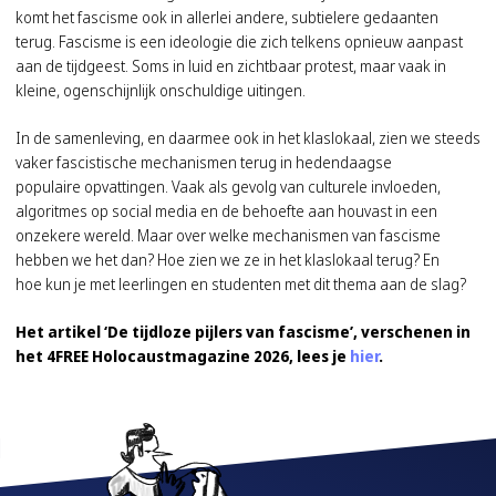
komt het fascisme ook in allerlei andere, subtielere gedaanten
terug. Fascisme is een ideologie die zich telkens opnieuw aanpast
aan de tijdgeest. Soms in luid en zichtbaar protest, maar vaak in
kleine, ogenschijnlijk onschuldige uitingen.
In de samenleving, en daarmee ook in het klaslokaal, zien we steeds
vaker fascistische mechanismen terug in hedendaagse
populaire opvattingen. Vaak als gevolg van culturele invloeden,
algoritmes op social media en de behoefte aan houvast in een
onzekere wereld. Maar over welke mechanismen van fascisme
hebben we het dan? Hoe zien we ze in het klaslokaal terug? En
hoe kun je met leerlingen en studenten met dit thema aan de slag?
Het artikel ‘De tijdloze pijlers van fascisme’, verschenen in
het 4FREE Holocaustmagazine 2026, lees je
hier
.