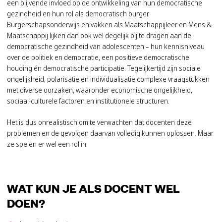
een blijvende invloed op de ontwikkeling van hun democratische
gezindheid en hun rol als democratisch burger.
Burgerschapsonderwijs en vakken als Maatschappijleer en Mens &
Maatschappij lijken dan ook wel degelijk bij te dragen aan de
democratische gezindheid van adolescenten – hun kennisniveau
over de politiek en democratie, een positieve democratische
houding én democratische participatie. Tegelijkertijd zijn sociale
ongelijkheid, polarisatie en individualisatie complexe vraagstukken
met diverse oorzaken, waaronder economische ongelijkheid,
sociaal-culturele factoren en institutionele structuren.
Het is dus onrealistisch om te verwachten dat docenten deze
problemen en de gevolgen daarvan volledig kunnen oplossen. Maar
ze spelen er wel een rol in.
WAT KUN JE ALS DOCENT WEL
DOEN?