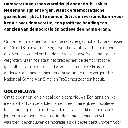
Democratieën staan wereldwijd onder druk. Ook in
Nederland zijn er zorgen, want de ‘democratische
gezindheid’ lijkt af te nemen. Dit is een verzamelterm voor
kennis over democratie, een positieve houding ten
aanzien van democratie én actieve deelname eraan.
Omdat het fundament voor democratische gezindheid vooral tussen
de 10 tot 18 jaar wordt gelegd, wordt er vaak naar het onderwijs
gekeken als sleutel om het democratisch besef van jongeren te
vergroten. Maar hoe staat het precies met de democratische
gezindheid van jongeren in die leeftijdscategorie? En is het
onderwijs de enige manier om voor verandering te zorgen? Het
Nationaal Comité 4 en 5 mei en ProDemos zochten het uit.
GOED NIEUWS
Om te beginnen: er is niet alleen slecht nieuws. Een aanzienlijke
meerderheid van de adolescenten heeft namelijk een positieve
basishouding ten opzichte van democratie, blijkt uit onderzoek.
Jongeren steunen een aantal fundamentele democratische
waarden, beschouwen democratie als de beste bestuursvorm voor