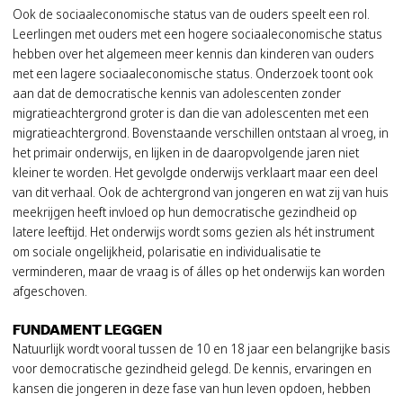
Ook de sociaaleconomische status van de ouders speelt een rol.
Leerlingen met ouders met een hogere sociaaleconomische status
hebben over het algemeen meer kennis dan kinderen van ouders
met een lagere sociaaleconomische status. Onderzoek toont ook
aan dat de democratische kennis van adolescenten zonder
migratieachtergrond groter is dan die van adolescenten met een
migratieachtergrond. Bovenstaande verschillen ontstaan al vroeg, in
het primair onderwijs, en lijken in de daaropvolgende jaren niet
kleiner te worden. Het gevolgde onderwijs verklaart maar een deel
van dit verhaal. Ook de achtergrond van jongeren en wat zij van huis
meekrijgen heeft invloed op hun democratische gezindheid op
latere leeftijd. Het onderwijs wordt soms gezien als hét instrument
om sociale ongelijkheid, polarisatie en individualisatie te
verminderen, maar de vraag is of álles op het onderwijs kan worden
afgeschoven.
FUNDAMENT LEGGEN
Natuurlijk wordt vooral tussen de 10 en 18 jaar een belangrijke basis
voor democratische gezindheid gelegd. De kennis, ervaringen en
kansen die jongeren in deze fase van hun leven opdoen, hebben