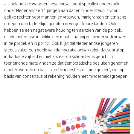
als belangrijke waarden beschouwt, toont specifiek onderzoek
onder Nederlandse 14-jarigen aan dat er minder steun is voor
gelijke rechten voor mannen en vrouwen, immigranten en etnische
groepen dan bij leeftijdsgenoten in vergelijkbare landen. Ook
hebben ze een negatievere houding ten aanzien van de politiek,
minder interesse in politiek en maatschappij en minder vertrouwen
in de politiek en in politici. Ook blijkt dat Nederlandse jongeren
steeds vaker een beeld van democratie ontwikkelen dat vooral op
individuele vrijheid en niet zozeer op solidariteit is gericht. In
toenemende mate vinden ze dat democratische besluiten genomen
moeten worden op basis van ‘de meeste stemmen gelden’, niet op
basis van consensus of rekening houden met minderheidsgroepen.