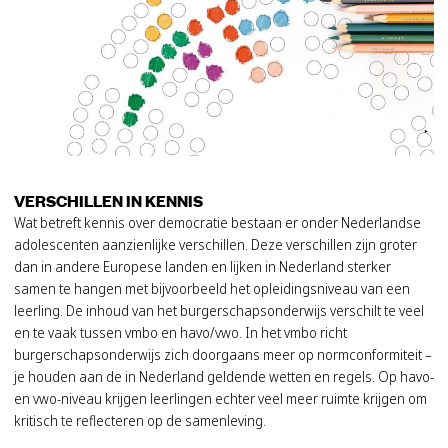
VERSCHILLEN IN KENNIS
Wat betreft kennis over democratie bestaan er onder Nederlandse
adolescenten aanzienlijke verschillen. Deze verschillen zijn groter
dan in andere Europese landen en lijken in Nederland sterker
samen te hangen met bijvoorbeeld het opleidingsniveau van een
leerling. De inhoud van het burgerschapsonderwijs verschilt te veel
en te vaak tussen vmbo en havo/vwo. In het vmbo richt
burgerschapsonderwijs zich doorgaans meer op normconformiteit –
je houden aan de in Nederland geldende wetten en regels. Op havo-
en vwo-niveau krijgen leerlingen echter veel meer ruimte krijgen om
kritisch te reflecteren op de samenleving.