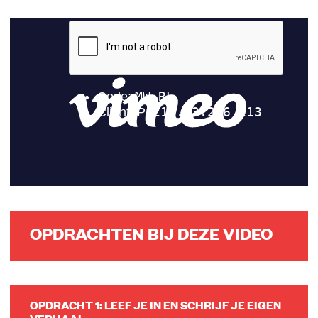
OPDRACHTEN BIJ DEZE VIDEO
OPDRACHT 1: LEEF JE IN EN SCHRIJF JE EIGEN