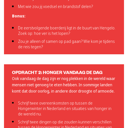
Met wie zou jij voedsel en brandstof delen?
Bonus:
De eerstvolgende boerderij ligt in de buurt van Hengelo.
Zoek op: hoe ver is het lopen?
Zou je alleen of samen op pad gaan? Wie kom je tijdens
de reis tegen?
OPDRACHT 2: HONGER VANDAAG DE DAG
Ook vandaag de dag zijn er nog plekken in de wereld waar
mensen niet genoeg te eten hebben. In sommige landen
komt dat door oorlog, in andere door droogte of armoede.
Schrijf twee overeenkomsten op tussen de
Hongerwinter in Nederland en situaties van honger in
de wereld nu.
Schrijf twee dingen op die zouden kunnen verschillen
tussen de Hongerwinter in Nederland en situaties van