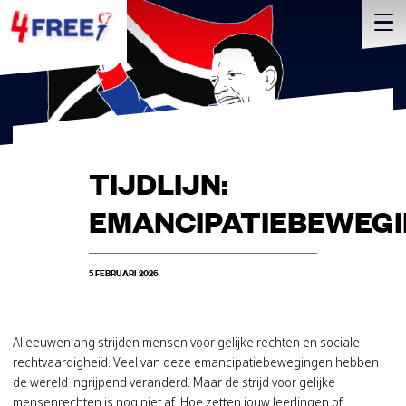
TIJDLIJN:
EMANCIPATIEBEWEG
5 FEBRUARI 2026
Al eeuwenlang strijden mensen voor gelijke rechten en sociale
rechtvaardigheid. Veel van deze emancipatiebewegingen hebben
de wereld ingrijpend veranderd. Maar de strijd voor gelijke
mensenrechten is nog niet af. Hoe zetten jouw leerlingen of