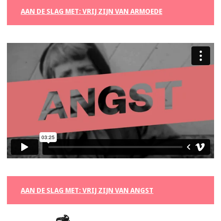
AAN DE SLAG MET: VRIJ ZIJN VAN ARMOEDE
AAN DE SLAG MET: VRIJ ZIJN VAN ANGST