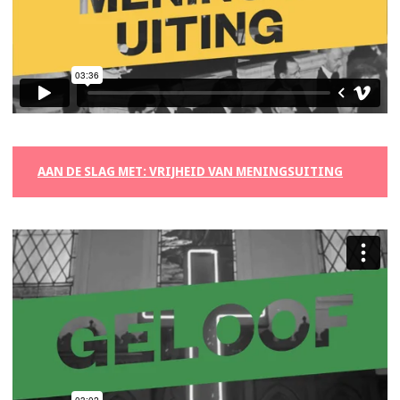
AAN DE SLAG MET: VRIJHEID VAN MENINGSUITING