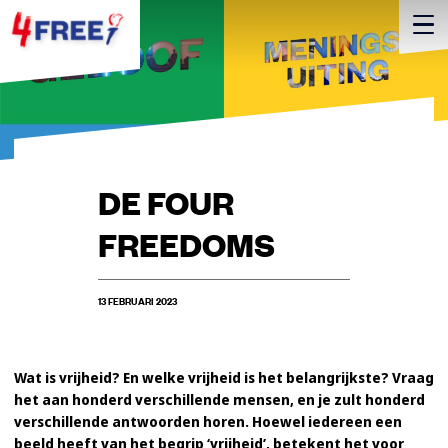
DE FOUR
FREEDOMS
13 FEBRUARI 2023
Wat is vrijheid? En welke vrijheid is het belangrijkste? Vraag
het aan honderd verschillende mensen, en je zult honderd
verschillende antwoorden horen. Hoewel iedereen een
beeld heeft van het begrip ‘vrijheid’, betekent het voor